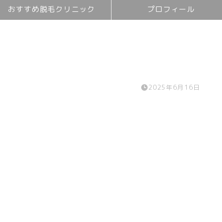
おすすめ脱毛クリニック
プロフィール
2025年6月16日