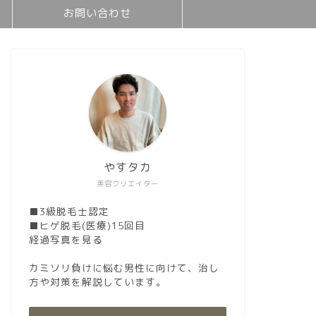
お問い合わせ
やすタカ
美容クリエイター
■3級脱毛士認定
■ヒゲ脱毛(医療)15回目
経過写真を見る
カミソリ負けに悩む男性に向けて、治し
方や対策を解説しています。