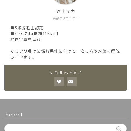
やすタカ
美容クリエイター
■3級脱毛士認定
■ヒゲ脱毛(医療)15回目
経過写真を見る
カミソリ負けに悩む男性に向けて、治し方や対策を解説
しています。
＼ Follow me ／
Search