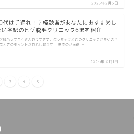
2025年2月5日
40代は手遅れ！？経験者があなたにおすすめし
たい名駅のヒゲ脱毛クリニック6選を紹介
ゲ脱毛ってたくさんありすぎて、ぶっちゃけどこのクリニックが良いの？
ぶときのポイントがあれば教えて！ 選ぶのが面倒 …
2024年10月1日
3
4
5