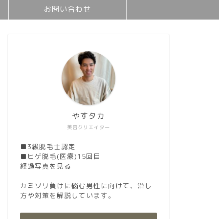
お問い合わせ
やすタカ
美容クリエイター
■3級脱毛士認定
■ヒゲ脱毛(医療)15回目
経過写真を見る
カミソリ負けに悩む男性に向けて、治し
方や対策を解説しています。