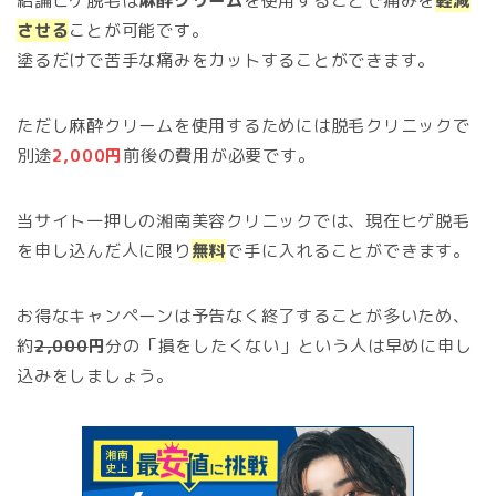
結論ヒゲ脱毛は
麻酔クリーム
を使用することで痛みを
軽減
させる
ことが可能です。
塗るだけで苦手な痛みをカットすることができます。
ただし麻酔クリームを使用するためには脱毛クリニックで
別途
2,000円
前後の費用が必要です。
当サイト一押しの湘南美容クリニックでは、現在ヒゲ脱毛
を申し込んだ人に限り
無料
で手に入れることができます。
お得なキャンペーンは予告なく終了することが多いため、
約
2,000
円
分の「損をしたくない」という人は早めに申し
込みをしましょう。