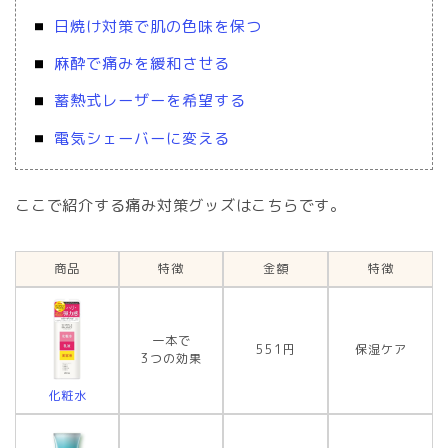
日焼け対策で肌の色味を保つ
麻酔で痛みを緩和させる
蓄熱式レーザーを希望する
電気シェーバーに変える
ここで紹介する痛み対策グッズはこちらです。
商品
特徴
金額
特徴
一本で
551円
保湿ケア
3つの効果
化粧水