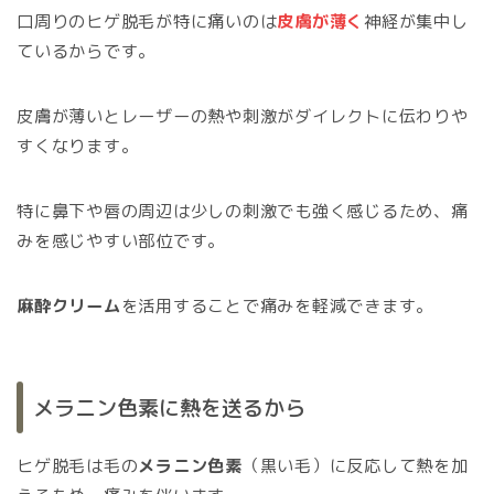
口周りのヒゲ脱毛が特に痛いのは
皮膚が薄く
神経が集中し
ているからです。
皮膚が薄いとレーザーの熱や刺激がダイレクトに伝わりや
すくなります。
特に鼻下や唇の周辺は少しの刺激でも強く感じるため、痛
みを感じやすい部位です。
麻酔クリーム
を活用することで痛みを軽減できます。
メラニン色素に熱を送るから
ヒゲ脱毛は毛の
メラニン色素
（黒い毛）に反応して熱を加