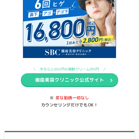
今なら2,000円の麻酔クリームが0円
湘南美容クリニック公式サイト
※
変な勧誘一切なし
カウンセリングだけでもOK！