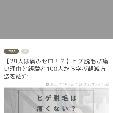
ヒゲ剃り
PR
【28人は痛みゼロ！？】ヒゲ脱毛が痛
い理由と経験者100人から学ぶ軽減方
法を紹介！
2025年4月5日
/
2025年5月10日