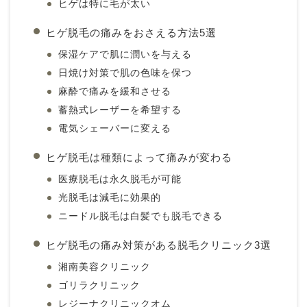
ヒゲは特に毛が太い
ヒゲ脱毛の痛みをおさえる方法5選
保湿ケアで肌に潤いを与える
日焼け対策で肌の色味を保つ
麻酔で痛みを緩和させる
蓄熱式レーザーを希望する
電気シェーバーに変える
ヒゲ脱毛は種類によって痛みが変わる
医療脱毛は永久脱毛が可能
光脱毛は減毛に効果的
ニードル脱毛は白髪でも脱毛できる
ヒゲ脱毛の痛み対策がある脱毛クリニック3選
湘南美容クリニック
ゴリラクリニック
レジーナクリニックオム