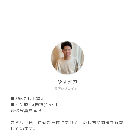
やすタカ
美容クリエイター
■3級脱毛士認定
■ヒゲ脱毛(医療)15回目
経過写真を見る
カミソリ負けに悩む男性に向けて、治し方や対策を解説
しています。