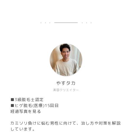
やすタカ
美容クリエイター
■3級脱毛士認定
■ヒゲ脱毛(医療)15回目
経過写真を見る
カミソリ負けに悩む男性に向けて、治し方や対策を解説
しています。