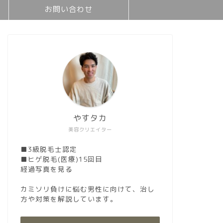
お問い合わせ
やすタカ
美容クリエイター
■3級脱毛士認定
■ヒゲ脱毛(医療)15回目
経過写真を見る
カミソリ負けに悩む男性に向けて、治し
方や対策を解説しています。