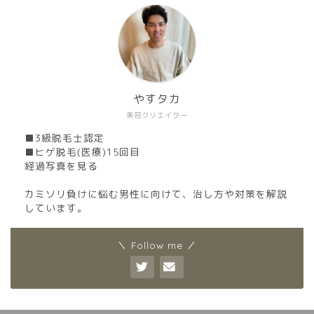
やすタカ
美容クリエイター
■3級脱毛士認定
■ヒゲ脱毛(医療)15回目
経過写真を見る
カミソリ負けに悩む男性に向けて、治し方や対策を解説
しています。
＼ Follow me ／