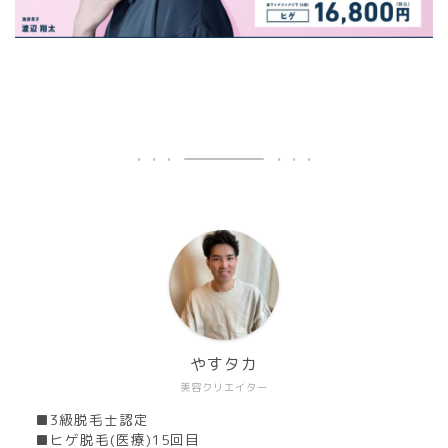
やすタカ
美容クリエイター
■3級脱毛士認定
■ヒゲ脱毛(医療)15回目