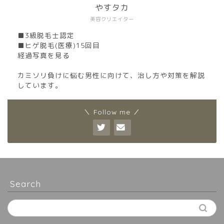
やすタカ
美容クリエイター
■3級脱毛士認定
■ヒゲ脱毛(医療)15回目
経過写真を見る
カミソリ負けに悩む男性に向けて、治し方や対策を解説
しています。
＼ Follow me ／
Search