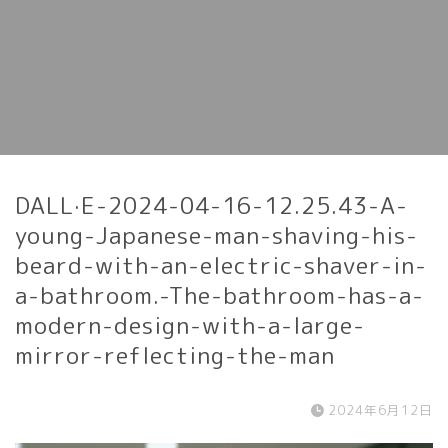
DALL·E-2024-04-16-12.25.43-A-
young-Japanese-man-shaving-his-
beard-with-an-electric-shaver-in-
a-bathroom.-The-bathroom-has-a-
modern-design-with-a-large-
mirror-reflecting-the-man
2024年6月12日