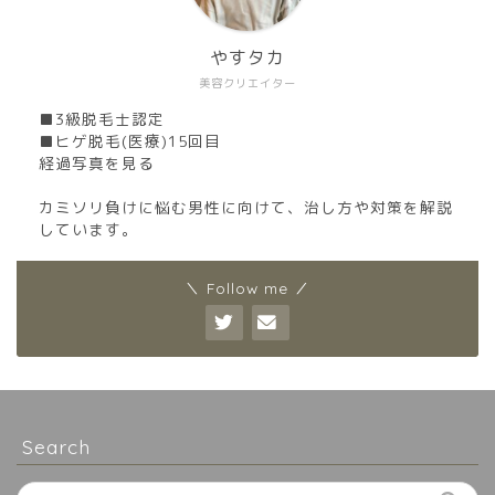
やすタカ
美容クリエイター
■3級脱毛士認定
■ヒゲ脱毛(医療)15回目
経過写真を見る
カミソリ負けに悩む男性に向けて、治し方や対策を解説
しています。
＼ Follow me ／
Search