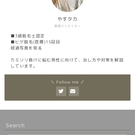
やすタカ
美容クリエイター
■3級脱毛士認定
■ヒゲ脱毛(医療)15回目
経過写真を見る
カミソリ負けに悩む男性に向けて、治し方や対策を解説
しています。
＼ Follow me ／
Search