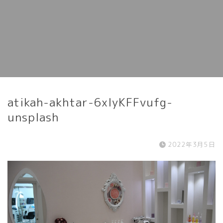
atikah-akhtar-6xlyKFFvufg-
unsplash
2022年3月5日