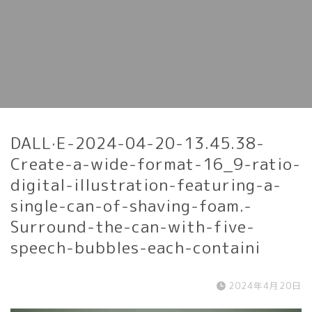
DALL·E-2024-04-20-13.45.38-
Create-a-wide-format-16_9-ratio-
digital-illustration-featuring-a-
single-can-of-shaving-foam.-
Surround-the-can-with-five-
speech-bubbles-each-containi
2024年4月20日