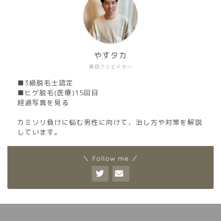
やすタカ
美容クリエイター
■3級脱毛士認定
■ヒゲ脱毛(医療)15回目
経過写真を見る
カミソリ負けに悩む男性に向けて、治し方や対策を解説
しています。
＼ Follow me ／