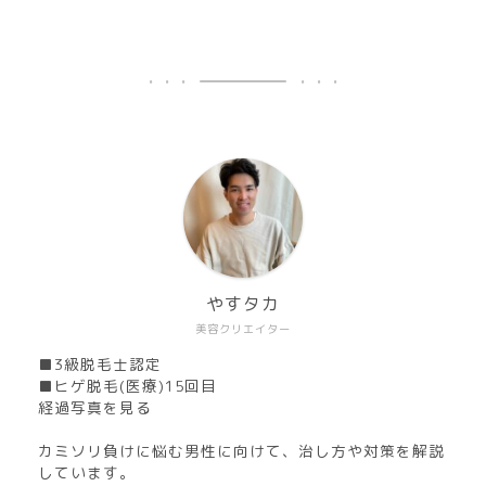
やすタカ
美容クリエイター
■3級脱毛士認定
■ヒゲ脱毛(医療)15回目
経過写真を見る
カミソリ負けに悩む男性に向けて、治し方や対策を解説
しています。