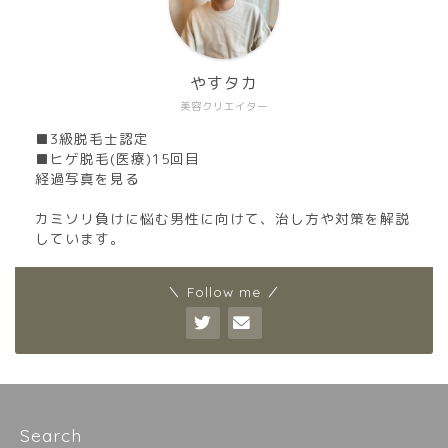
やすタカ
美容クリエイター
■3級脱毛士認定
■ヒゲ脱毛(医療)15回目
経過写真を見る
カミソリ負けに悩む男性に向けて、治し方や対策を解説
しています。
＼ Follow me ／
Search