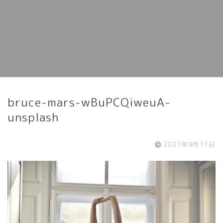
bruce-mars-wBuPCQiweuA-
unsplash
2021年9月11日