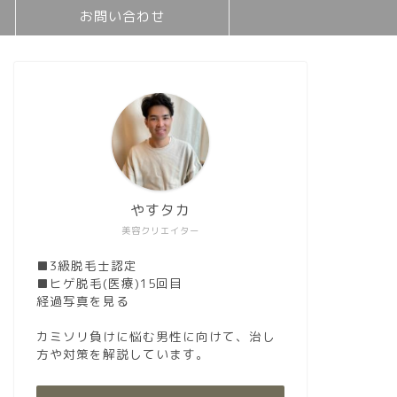
お問い合わせ
やすタカ
美容クリエイター
■3級脱毛士認定
■ヒゲ脱毛(医療)15回目
経過写真を見る
カミソリ負けに悩む男性に向けて、治し
方や対策を解説しています。