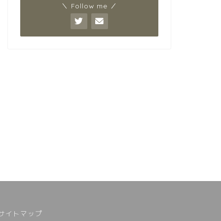
＼ Follow me ／
サイトマップ