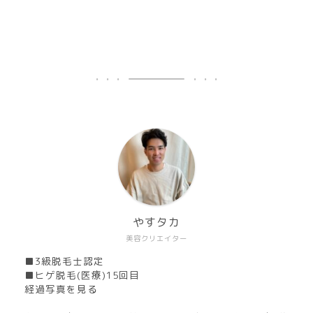
やすタカ
美容クリエイター
■3級脱毛士認定
■ヒゲ脱毛(医療)15回目
経過写真を見る