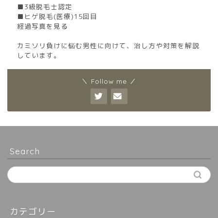
■3級脱毛士認定
■ヒゲ脱毛(医療)15回目
経過写真を見る
カミソリ負けに悩む男性に向けて、治し方や対策を解説
しています。
＼ Follow me ／
Search
カテゴリー