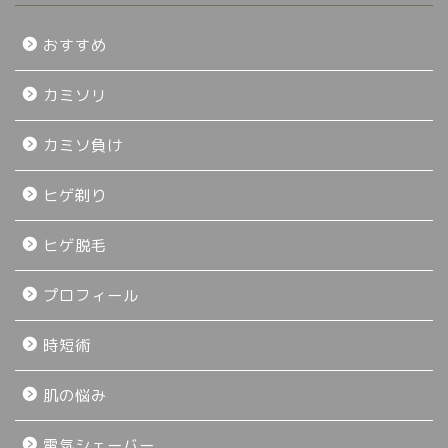
おすすめ
カミソリ
カミソ負け
ヒゲ剃り
ヒゲ脱毛
プロフィール
時短術
肌の悩み
電気シェーバー