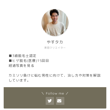
やすタカ
美容クリエイター
■3級脱毛士認定
■ヒゲ脱毛(医療)15回目
経過写真を見る
カミソリ負けに悩む男性に向けて、治し方や対策を解説
しています。
＼ Follow me ／