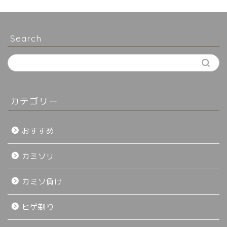
Search
カテゴリー
おすすめ
カミソリ
カミソ負け
ヒゲ剃り