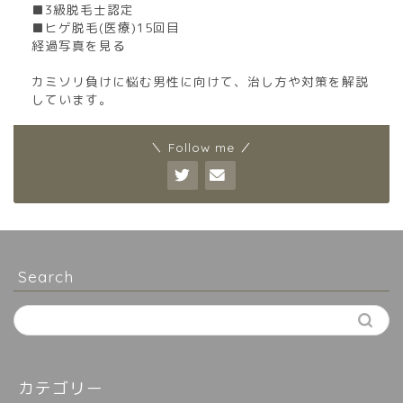
■3級脱毛士認定
■ヒゲ脱毛(医療)15回目
経過写真を見る
カミソリ負けに悩む男性に向けて、治し方や対策を解説
しています。
＼ Follow me ／
Search
カテゴリー