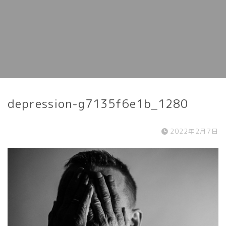
depression-g7135f6e1b_1280
2022年2月7日