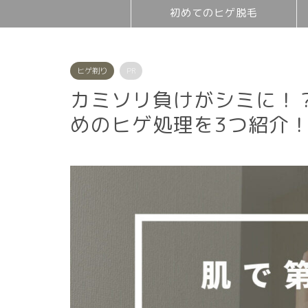
初めてのヒゲ脱毛
ヒゲ剃り
PR
カミソリ負けがシミに！
めのヒゲ処理を3つ紹介