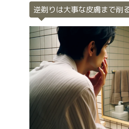
逆剃りは大事な皮膚まで削