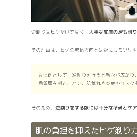
逆剃りはヒゲだけでなく、
大事な皮膚の層も削
その理由は、ヒゲの成長方向とは逆にカミソリ
具体例として、逆剃りを行うと毛穴が広がり
角質層を削ることで、肌荒れや炎症のリスク
そのため、
逆剃りをする際には十分な準備とケ
肌の負担を抑えたヒゲ剃り方法