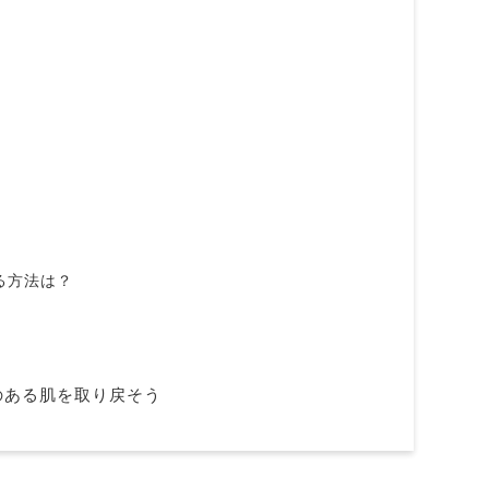
る方法は？
のある肌を取り戻そう