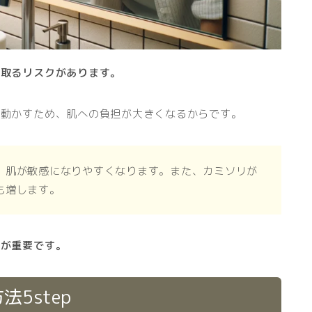
り取るリスクがあります。
を動かすため、肌への負担が大きくなるからです。
、肌が敏感になりやすくなります。また、カミソリが
も増します。
アが重要です。
5step