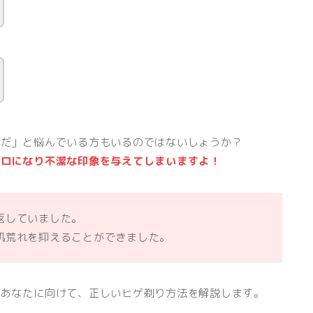
嫌だ」と悩んでいる方もいるのではないしょうか？
ボロになり不潔な印象を与えてしまいますよ！
返していました。
肌荒れを抑えることができました。
るあなたに向けて、正しいヒゲ剃り方法を解説します。