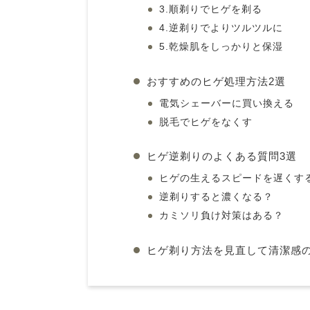
3.順剃りでヒゲを剃る
4.逆剃りでよりツルツルに
5.乾燥肌をしっかりと保湿
おすすめのヒゲ処理方法2選
電気シェーバーに買い換える
脱毛でヒゲをなくす
ヒゲ逆剃りのよくある質問3選
ヒゲの生えるスピードを遅くす
逆剃りすると濃くなる？
カミソリ負け対策はある？
ヒゲ剃り方法を見直して清潔感