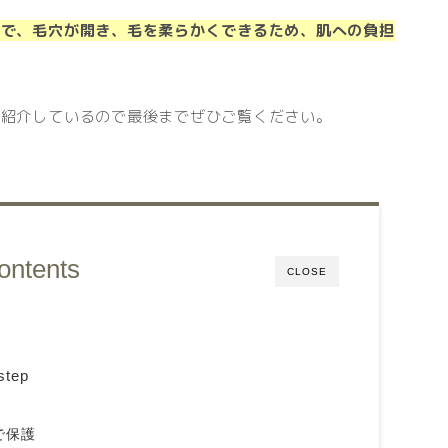
とで、毛穴が開き、毛を柔らかくできるため、肌への負担
も紹介しているので最後までぜひご覧ください。
ontents
CLOSE
tep
で保護