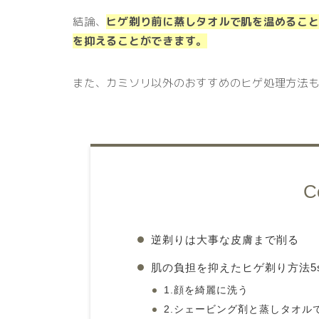
結論、
ヒゲ剃り前に蒸しタオルで肌を温めるこ
を抑えることができます。
また、カミソリ以外のおすすめのヒゲ処理方法
C
逆剃りは大事な皮膚まで削る
肌の負担を抑えたヒゲ剃り方法5s
1.顔を綺麗に洗う
2.シェービング剤と蒸しタオル