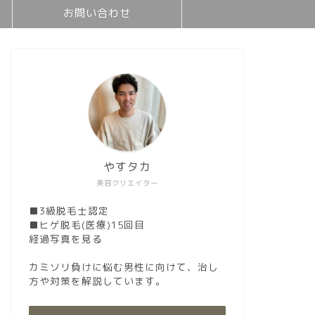
お問い合わせ
やすタカ
美容クリエイター
■3級脱毛士認定
■ヒゲ脱毛(医療)15回目
経過写真を見る
カミソリ負けに悩む男性に向けて、治し
方や対策を解説しています。