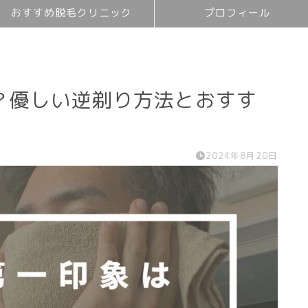
おすすめ脱毛クリニック
プロフィール
？優しい逆剃り方法とおすす
！
2024年8月20日