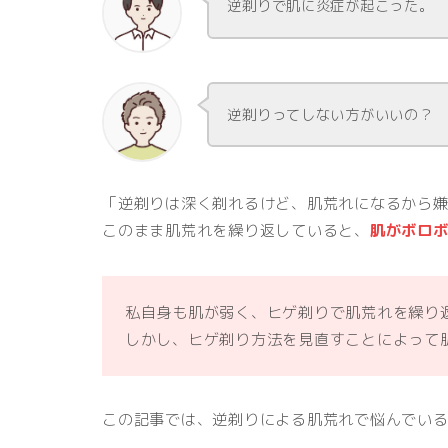
逆剃りで肌に炎症が起こった。
逆剃りってしない方がいいの？
「逆剃りは深く剃れるけど、肌荒れになるから
このまま肌荒れを繰り返していると、
肌がボロ
私自身も肌が弱く、ヒゲ剃りで肌荒れを繰り
しかし、ヒゲ剃り方法を見直すことによって
この記事では、逆剃りによる肌荒れで悩んでい