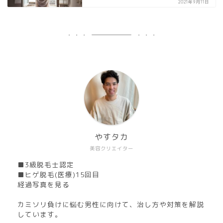
2021年9月11日
やすタカ
美容クリエイター
■3級脱毛士認定
■ヒゲ脱毛(医療)15回目
経過写真を見る
カミソリ負けに悩む男性に向けて、治し方や対策を解説
しています。