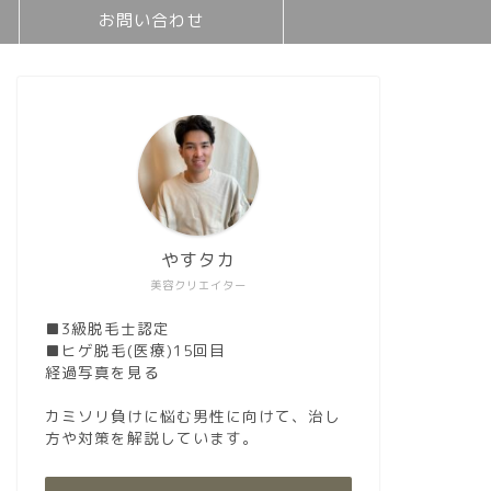
お問い合わせ
やすタカ
美容クリエイター
■3級脱毛士認定
■ヒゲ脱毛(医療)15回目
経過写真を見る
カミソリ負けに悩む男性に向けて、治し
方や対策を解説しています。